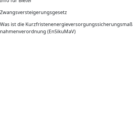
Info für Bieter
Zwangsversteigerungsgesetz
Was ist die Kurzfristenenergieversorgungssicherungsmaß
nahmenverordnung (EnSikuMaV)