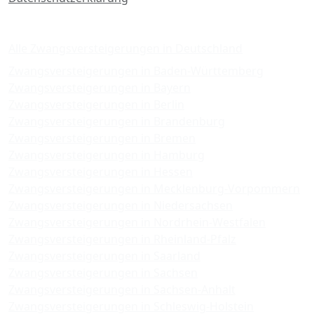
Zwangsversteigerungen
Alle Zwangsversteigerungen in Deutschland
Zwangsversteigerungen in Baden-Württemberg
Zwangsversteigerungen in Bayern
Zwangsversteigerungen in Berlin
Zwangsversteigerungen in Brandenburg
Zwangsversteigerungen in Bremen
Zwangsversteigerungen in Hamburg
Zwangsversteigerungen in Hessen
Zwangsversteigerungen in Mecklenburg-Vorpommern
Zwangsversteigerungen in Niedersachsen
Zwangsversteigerungen in Nordrhein-Westfalen
Zwangsversteigerungen in Rheinland-Pfalz
Zwangsversteigerungen in Saarland
Zwangsversteigerungen in Sachsen
Zwangsversteigerungen in Sachsen-Anhalt
Zwangsversteigerungen in Schleswig-Holstein