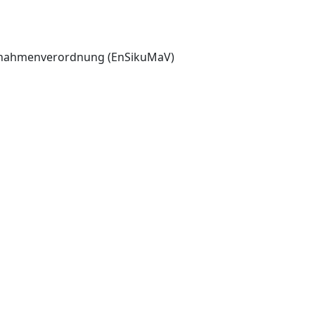
aßnahmenverordnung (EnSikuMaV)