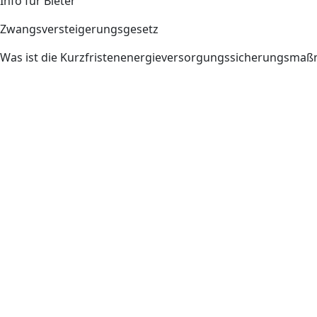
Info für Bieter
Zwangsversteigerungsgesetz
Was ist die Kurzfristenenergieversorgungssicherungsm