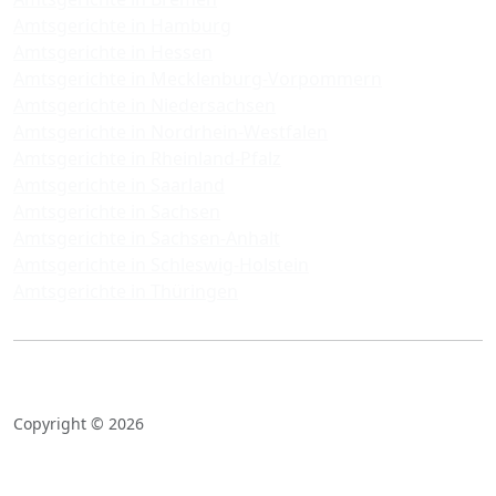
Amtsgerichte in Hamburg
Amtsgerichte in Hessen
Amtsgerichte in Mecklenburg-Vorpommern
Amtsgerichte in Niedersachsen
Amtsgerichte in Nordrhein-Westfalen
Amtsgerichte in Rheinland-Pfalz
Amtsgerichte in Saarland
Amtsgerichte in Sachsen
Amtsgerichte in Sachsen-Anhalt
Amtsgerichte in Schleswig-Holstein
Amtsgerichte in Thüringen
Copyright © 2026