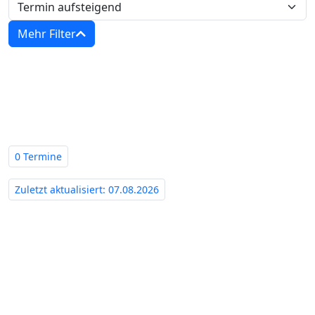
Mehr Filter
Zwangsversteigerungen in
Brandenburg - Amtsgericht
Neuruppin‍
0 Termine
Zuletzt aktualisiert: 07.08.2026