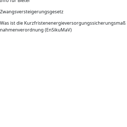
Info für Bieter
Zwangsversteigerungsgesetz
Was ist die Kurzfristenenergieversorgungssicherungsmaß
nahmenverordnung (EnSikuMaV)