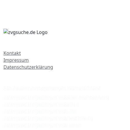
Kontakt
Impressum
Datenschutzerklärung
Zwangsversteigerungen
Alle Zwangsversteigerungen in Deutschland
Zwangsversteigerungen in Baden-Württemberg
Zwangsversteigerungen in Bayern
Zwangsversteigerungen in Berlin
Zwangsversteigerungen in Brandenburg
Zwangsversteigerungen in Bremen