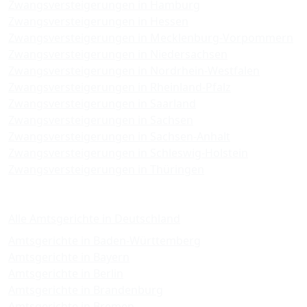
Zwangsversteigerungen in Hamburg
Zwangsversteigerungen in Hessen
Zwangsversteigerungen in Mecklenburg-Vorpommern
Zwangsversteigerungen in Niedersachsen
Zwangsversteigerungen in Nordrhein-Westfalen
Zwangsversteigerungen in Rheinland-Pfalz
Zwangsversteigerungen in Saarland
Zwangsversteigerungen in Sachsen
Zwangsversteigerungen in Sachsen-Anhalt
Zwangsversteigerungen in Schleswig-Holstein
Zwangsversteigerungen in Thüringen
Amtsgerichte
Alle Amtsgerichte in Deutschland
Amtsgerichte in Baden-Württemberg
Amtsgerichte in Bayern
Amtsgerichte in Berlin
Amtsgerichte in Brandenburg
Amtsgerichte in Bremen