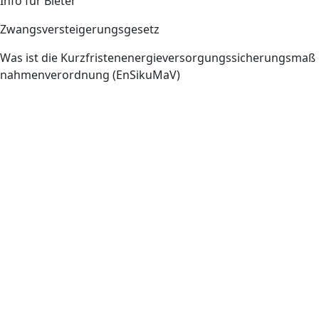
Info für Bieter
Zwangsversteigerungsgesetz
Was ist die Kurzfristenenergieversorgungssicherungsmaß
nahmenverordnung (EnSikuMaV)