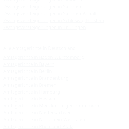
Zwangsversteigerungen in Sachsen
Zwangsversteigerungen in Sachsen-Anhalt
Zwangsversteigerungen in Schleswig-Holstein
Zwangsversteigerungen in Thüringen
Amtsgerichte
Alle Amtsgerichte in Deutschland
Amtsgerichte in Baden-Württemberg
Amtsgerichte in Bayern
Amtsgerichte in Berlin
Amtsgerichte in Brandenburg
Amtsgerichte in Bremen
Amtsgerichte in Hamburg
Amtsgerichte in Hessen
Amtsgerichte in Mecklenburg-Vorpommern
Amtsgerichte in Niedersachsen
Amtsgerichte in Nordrhein-Westfalen
Amtsgerichte in Rheinland-Pfalz