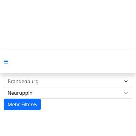
Mehr Filter
Zwangsversteigerungen in
Brandenburg - Amtsgericht