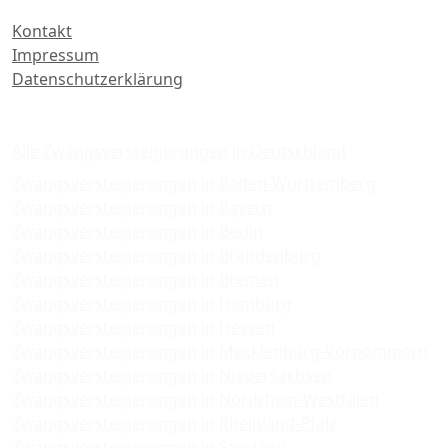
Kontakt
Impressum
Datenschutzerklärung
Zwangsversteigerungen
Alle Zwangsversteigerungen in Deutschland
Zwangsversteigerungen in Baden-Württemberg
Zwangsversteigerungen in Bayern
Zwangsversteigerungen in Berlin
Zwangsversteigerungen in Brandenburg
Zwangsversteigerungen in Bremen
Zwangsversteigerungen in Hamburg
Zwangsversteigerungen in Hessen
Zwangsversteigerungen in Mecklenburg-Vorpommern
Zwangsversteigerungen in Niedersachsen
Zwangsversteigerungen in Nordrhein-Westfalen
Zwangsversteigerungen in Rheinland-Pfalz
Zwangsversteigerungen in Saarland