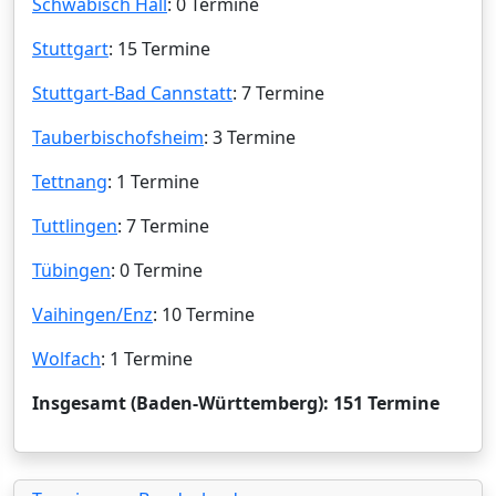
Schwäbisch Hall
: 0 Termine
Stuttgart
: 15 Termine
Stuttgart-Bad Cannstatt
: 7 Termine
Tauberbischofsheim
: 3 Termine
Tettnang
: 1 Termine
Tuttlingen
: 7 Termine
Tübingen
: 0 Termine
Vaihingen/Enz
: 10 Termine
Wolfach
: 1 Termine
Insgesamt (Baden-Württemberg): 151 Termine