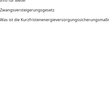
Info für Bieter
Zwangsversteigerungsgesetz
Was ist die Kurzfristenenergieversorgungssicherungsm