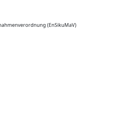
aßnahmenverordnung (EnSikuMaV)