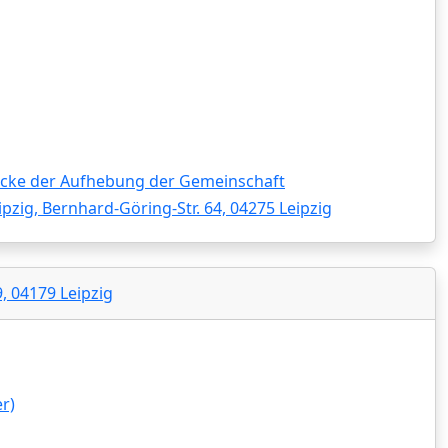
ke der Aufhebung der Gemeinschaft
ipzig, Bernhard-Göring-Str. 64, 04275 Leipzig
, 04179 Leipzig
r)