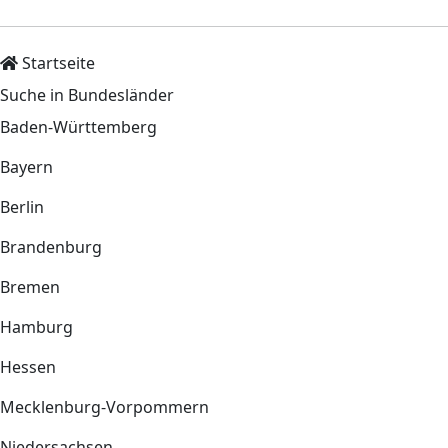
Startseite
Suche in Bundesländer
Baden-Württemberg
Bayern
Berlin
Brandenburg
Bremen
Hamburg
Hessen
Mecklenburg-Vorpommern
Niedersachsen