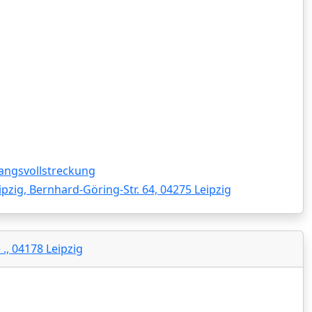
angsvollstreckung
ipzig, Bernhard-Göring-Str. 64, 04275 Leipzig
., 04178 Leipzig