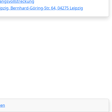
angsvollstreckung
ipzig, Bernhard-Göring-Str. 64, 04275 Leipzig
len