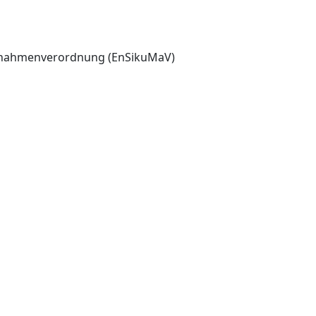
aßnahmenverordnung (EnSikuMaV)