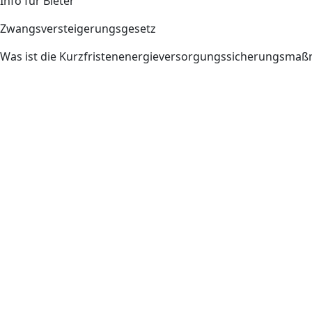
Info für Bieter
Zwangsversteigerungsgesetz
Was ist die Kurzfristenenergieversorgungssicherungsm