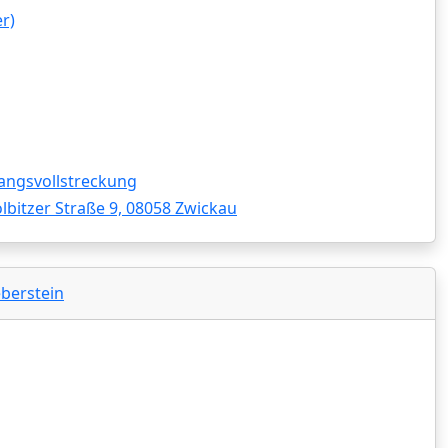
r)
angsvollstreckung
lbitzer Straße 9, 08058 Zwickau
eberstein