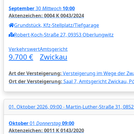
September
30
Mittwoch
10:00
Aktenzeichen: 0004 K 0043/2024
Grundstück, Kfz-Stellplatz/Tiefgarage
Robert-Koch-Straße 27, 09353 Oberlungwitz
Verkehrswert
Amtsgericht
9.700 €
Zwickau
Art der Versteigerung:
Versteigerung im Wege der Zw
Ort der Versteigerung:
Saal 7, Amtsgericht Zwickau, Pö
01. Oktober 2026, 09:00 - Martin-Luther-Straße 31, 085
Oktober
01
Donnerstag
09:00
Aktenzeichen: 0011 K 0143/2020