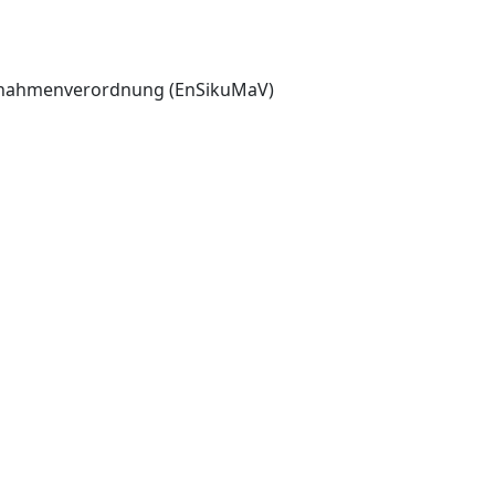
aßnahmenverordnung (EnSikuMaV)