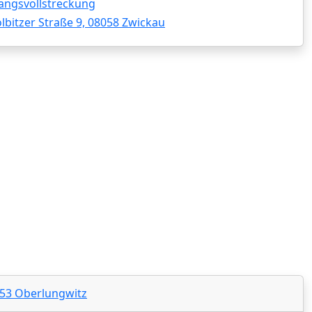
angsvollstreckung
lbitzer Straße 9, 08058 Zwickau
353 Oberlungwitz