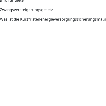
Info für Bieter
Zwangsversteigerungsgesetz
Was ist die Kurzfristenenergieversorgungssicherungsm