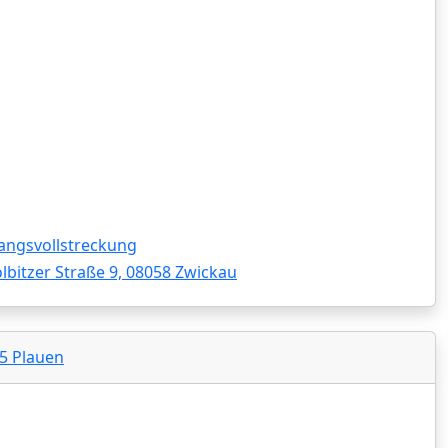
angsvollstreckung
lbitzer Straße 9, 08058 Zwickau
25 Plauen