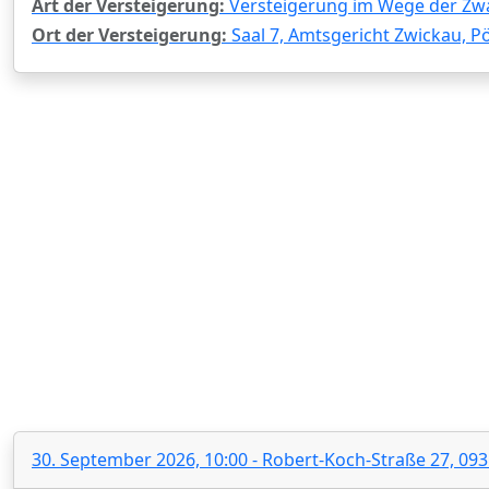
Art der Versteigerung:
Versteigerung im Wege der Zw
Ort der Versteigerung:
Saal 7, Amtsgericht Zwickau, Pö
30. September 2026, 10:00 - Robert-Koch-Straße 27, 09