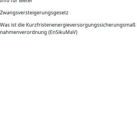
Info für Bieter
Zwangsversteigerungsgesetz
Was ist die Kurzfristenenergieversorgungssicherungsmaß
nahmenverordnung (EnSikuMaV)