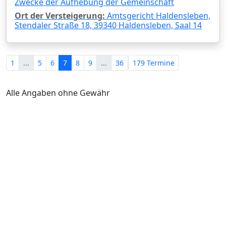
Zwecke der Aufhebung der Gemeinschaft
Ort der Versteigerung:
Amtsgericht Haldensleben,
Stendaler Straße 18, 39340 Haldensleben, Saal 14
1
...
5
6
7
8
9
...
36
179 Termine
Alle Angaben ohne Gewähr