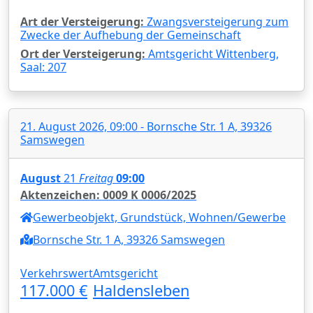
Art der Versteigerung:
Zwangsversteigerung zum
Zwecke der Aufhebung der Gemeinschaft
Ort der Versteigerung:
Amtsgericht Wittenberg,
Saal: 207
21. August 2026, 09:00 - Bornsche Str. 1 A, 39326
Samswegen
August
21
Freitag
09:00
Aktenzeichen: 0009 K 0006/2025
Gewerbeobjekt, Grundstück, Wohnen/Gewerbe
Bornsche Str. 1 A, 39326 Samswegen
Verkehrswert
Amtsgericht
117.000 €
Haldensleben