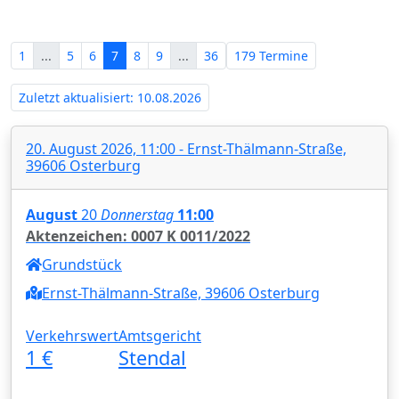
Anhalt‍
1
...
5
6
7
8
9
...
36
179 Termine
Zuletzt aktualisiert: 10.08.2026
20. August 2026, 11:00 - Ernst-Thälmann-Straße,
39606 Osterburg
August
20
Donnerstag
11:00
Aktenzeichen: 0007 K 0011/2022
Grundstück
Ernst-Thälmann-Straße, 39606 Osterburg
Verkehrswert
Amtsgericht
1 €
Stendal