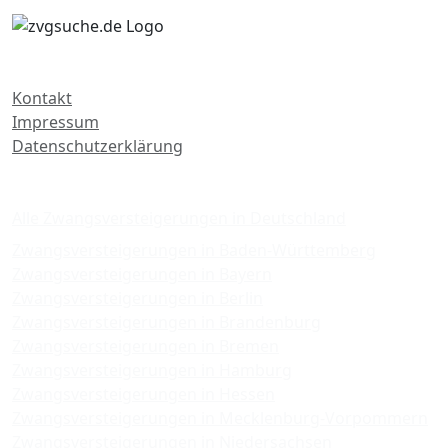
Kontakt
Impressum
Datenschutzerklärung
Zwangsversteigerungen
Alle Zwangsversteigerungen in Deutschland
Zwangsversteigerungen in Baden-Württemberg
Zwangsversteigerungen in Bayern
Zwangsversteigerungen in Berlin
Zwangsversteigerungen in Brandenburg
Zwangsversteigerungen in Bremen
Zwangsversteigerungen in Hamburg
Zwangsversteigerungen in Hessen
Zwangsversteigerungen in Mecklenburg-Vorpommern
Zwangsversteigerungen in Niedersachsen