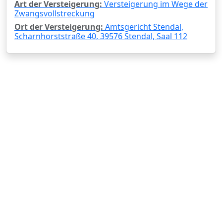
Art der Versteigerung:
Versteigerung im Wege der
Zwangsvollstreckung
Ort der Versteigerung:
Amtsgericht Stendal,
Scharnhorststraße 40, 39576 Stendal, Saal 112