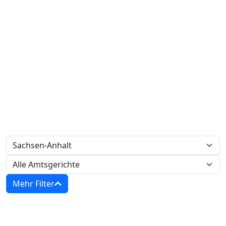
Mehr Filter
Zwangsversteigerungen in Sachsen-