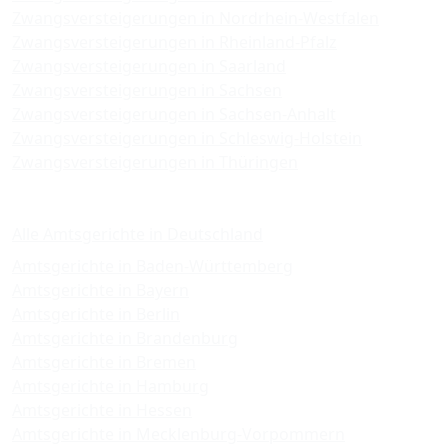
Zwangsversteigerungen in Nordrhein-Westfalen
Zwangsversteigerungen in Rheinland-Pfalz
Zwangsversteigerungen in Saarland
Zwangsversteigerungen in Sachsen
Zwangsversteigerungen in Sachsen-Anhalt
Zwangsversteigerungen in Schleswig-Holstein
Zwangsversteigerungen in Thüringen
Amtsgerichte
Alle Amtsgerichte in Deutschland
Amtsgerichte in Baden-Württemberg
Amtsgerichte in Bayern
Amtsgerichte in Berlin
Amtsgerichte in Brandenburg
Amtsgerichte in Bremen
Amtsgerichte in Hamburg
Amtsgerichte in Hessen
Amtsgerichte in Mecklenburg-Vorpommern