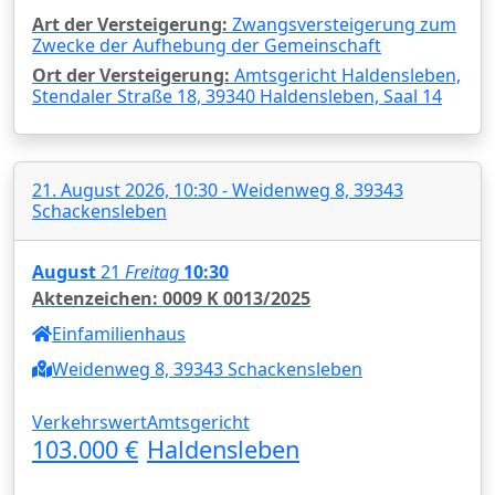
Art der Versteigerung:
Zwangsversteigerung zum
Zwecke der Aufhebung der Gemeinschaft
Ort der Versteigerung:
Amtsgericht Haldensleben,
Stendaler Straße 18, 39340 Haldensleben, Saal 14
21. August 2026, 10:30 - Weidenweg 8, 39343
Schackensleben
August
21
Freitag
10:30
Aktenzeichen: 0009 K 0013/2025
Einfamilienhaus
Weidenweg 8, 39343 Schackensleben
Verkehrswert
Amtsgericht
103.000 €
Haldensleben