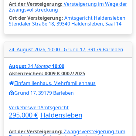
Art der Versteigerung:
Versteigerung im Wege der
Zwangsvollstreckung
Ort der Versteigerung:
Amtsgericht Haldensleben,
Stendaler Straße 18, 39340 Haldensleben, Saal 14
24. August 2026, 10:00 - Grund 17, 39179 Barleben
August
24
Montag
10:00
Aktenzeichen: 0009 K 0007/2025
Einfamilienhaus, Mehrfamilienhaus
Grund 17, 39179 Barleben
Verkehrswert
Amtsgericht
295.000 €
Haldensleben
Art der Versteigerung:
Zwangsversteigerung zum