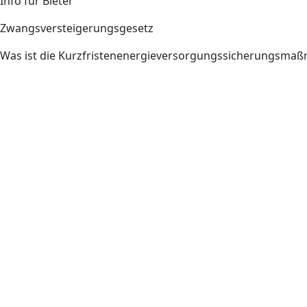
Info für Bieter
Zwangsversteigerungsgesetz
Was ist die Kurzfristenenergieversorgungssicherungsm