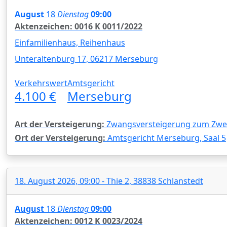
August
18
Dienstag
09:00
Aktenzeichen: 0016 K 0011/2022
Einfamilienhaus, Reihenhaus
Unteraltenburg 17, 06217 Merseburg
Verkehrswert
Amtsgericht
4.100 €
Merseburg
Art der Versteigerung:
Zwangsversteigerung zum Zwec
Ort der Versteigerung:
Amtsgericht Merseburg, Saal 5
18. August 2026, 09:00 - Thie 2, 38838 Schlanstedt
August
18
Dienstag
09:00
Aktenzeichen: 0012 K 0023/2024