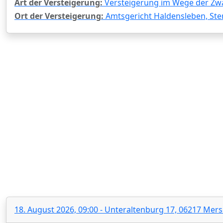
Art der Versteigerung:
Versteigerung im Wege der Zw
Ort der Versteigerung:
Amtsgericht Haldensleben, Sten
18. August 2026, 09:00 - Unteraltenburg 17, 06217 Mer