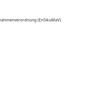
aßnahmenverordnung (EnSikuMaV)