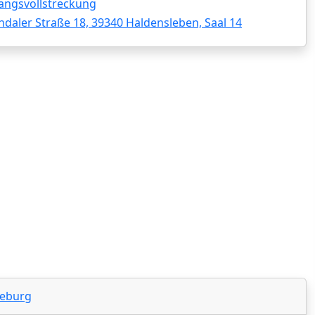
angsvollstreckung
daler Straße 18, 39340 Haldensleben, Saal 14
seburg