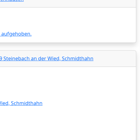
e aufgehoben.
29 Steinebach an der Wied, Schmidthahn
Wied, Schmidthahn