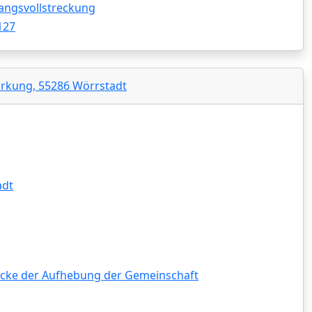
angsvollstreckung
127
arkung, 55286 Wörrstadt
adt
ke der Aufhebung der Gemeinschaft