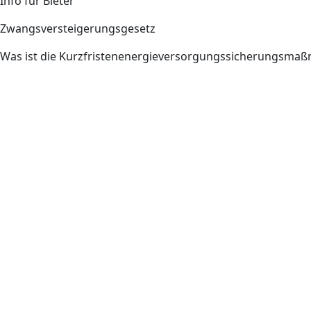
Info für Bieter
Zwangsversteigerungsgesetz
Was ist die Kurzfristenenergieversorgungssicherungsm