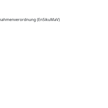
aßnahmenverordnung (EnSikuMaV)