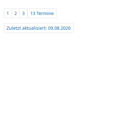
1
2
3
13 Termine
Zuletzt aktualisiert: 09.08.2026