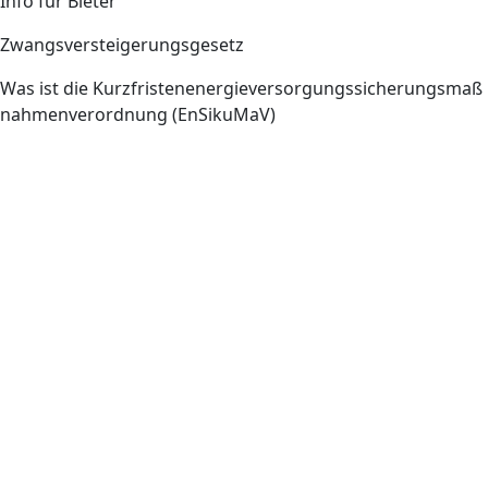
Info für Bieter
Zwangsversteigerungsgesetz
Was ist die Kurzfristenenergieversorgungssicherungsmaß
nahmenverordnung (EnSikuMaV)