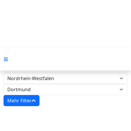
Mehr Filter
Zwangsversteigerungen in Nordrhein-
Westfalen - Amtsgericht Dortmund‍