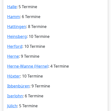
Halle
: 5 Termine
Hamm
: 6 Termine
Hattingen
: 8 Termine
Heinsberg
: 10 Termine
Herford
: 10 Termine
Herne
: 9 Termine
Herne-Wanne (Herne)
: 4 Termine
Höxter
: 10 Termine
Ibbenbüren
: 9 Termine
Iserlohn
: 6 Termine
Jülich
: 5 Termine