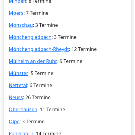
Minden
: 8 Termine
Moers
: 7 Termine
Monschau
: 3 Termine
Mönchengladbach
: 3 Termine
Mönchengladbach-Rheydt
: 12 Termine
Mülheim an der Ruhr
: 9 Termine
Münster
: 5 Termine
Nettetal
: 6 Termine
Neuss
: 26 Termine
Oberhausen
: 11 Termine
Olpe
: 3 Termine
Paderborn
: 14 Termine