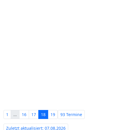
Zwangsversteigerungen in
Mecklenburg-Vorpommern‍
1
...
16
17
18
19
93 Termine
Zuletzt aktualisiert: 07.08.2026