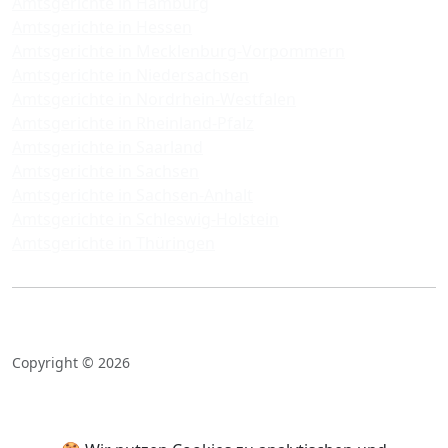
Amtsgerichte in Hamburg
Amtsgerichte in Hessen
Amtsgerichte in Mecklenburg-Vorpommern
Amtsgerichte in Niedersachsen
Amtsgerichte in Nordrhein-Westfalen
Amtsgerichte in Rheinland-Pfalz
Amtsgerichte in Saarland
Amtsgerichte in Sachsen
Amtsgerichte in Sachsen-Anhalt
Amtsgerichte in Schleswig-Holstein
Amtsgerichte in Thüringen
Copyright © 2026