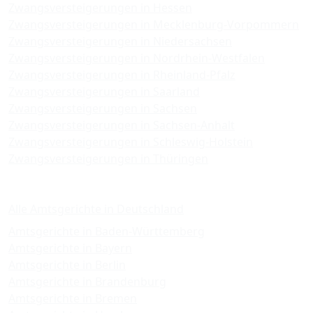
Zwangsversteigerungen in Hessen
Zwangsversteigerungen in Mecklenburg-Vorpommern
Zwangsversteigerungen in Niedersachsen
Zwangsversteigerungen in Nordrhein-Westfalen
Zwangsversteigerungen in Rheinland-Pfalz
Zwangsversteigerungen in Saarland
Zwangsversteigerungen in Sachsen
Zwangsversteigerungen in Sachsen-Anhalt
Zwangsversteigerungen in Schleswig-Holstein
Zwangsversteigerungen in Thüringen
Amtsgerichte
Alle Amtsgerichte in Deutschland
Amtsgerichte in Baden-Württemberg
Amtsgerichte in Bayern
Amtsgerichte in Berlin
Amtsgerichte in Brandenburg
Amtsgerichte in Bremen