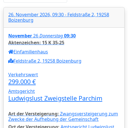
26. November 2026, 09:30 - Feldstraße 2, 19258
Boizenburg
November
26
Donnerstag
09:30
Aktenzeichen: 15 K 35-25
Einfamilienhaus
Feldstraße 2, 19258 Boizenburg
Verkehrswert
299.000 €
Amtsgericht
Ludwigslust Zweigstelle Parchim
Art der Versteigerung:
Zwangsversteigerung zum
Zwecke der Aufhebung der Gemeinschaft
Ort der Versteigerung:
Amtsgericht Ludwigslust