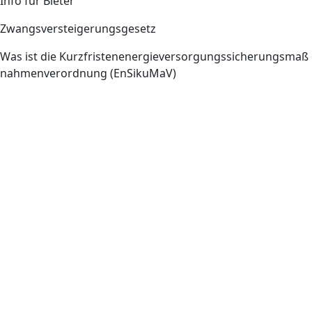
Info für Bieter
Zwangsversteigerungsgesetz
Was ist die Kurzfristenenergieversorgungssicherungsmaß
nahmenverordnung (EnSikuMaV)