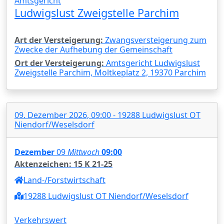
Amtsgericht
Ludwigslust Zweigstelle Parchim
Art der Versteigerung:
Zwangsversteigerung zum
Zwecke der Aufhebung der Gemeinschaft
Ort der Versteigerung:
Amtsgericht Ludwigslust
Zweigstelle Parchim, Moltkeplatz 2, 19370 Parchim
09. Dezember 2026, 09:00 - 19288 Ludwigslust OT
Niendorf/Weselsdorf
Dezember
09
Mittwoch
09:00
Aktenzeichen: 15 K 21-25
Land-/Forstwirtschaft
19288 Ludwigslust OT Niendorf/Weselsdorf
Verkehrswert