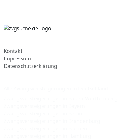
Kontakt
Impressum
Datenschutzerklärung
Zwangsversteigerungen
Alle Zwangsversteigerungen in Deutschland
Zwangsversteigerungen in Baden-Württemberg
Zwangsversteigerungen in Bayern
Zwangsversteigerungen in Berlin
Zwangsversteigerungen in Brandenburg
Zwangsversteigerungen in Bremen
Zwangsversteigerungen in Hamburg