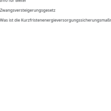
Info für Bieter
Zwangsversteigerungsgesetz
Was ist die Kurzfristenenergieversorgungssicherungsm