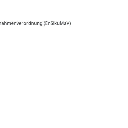
aßnahmenverordnung (EnSikuMaV)