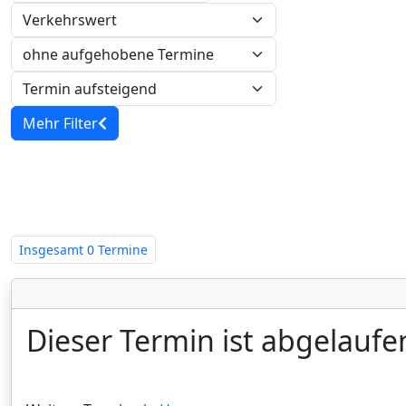
Verkehrswert
Mehr Filter
Zwangsversteigerungen in Hessen
Insgesamt
0 Termine
Dieser Termin ist abgelaufe