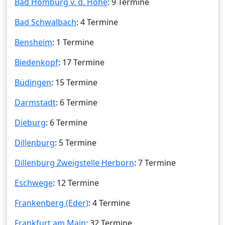
Bad Homburg v. d. Höhe
: 9 Termine
Bad Schwalbach
: 4 Termine
Bensheim
: 1 Termine
Biedenkopf
: 17 Termine
Büdingen
: 15 Termine
Darmstadt
: 6 Termine
Dieburg
: 6 Termine
Dillenburg
: 5 Termine
Dillenburg Zweigstelle Herborn
: 7 Termine
Eschwege
: 12 Termine
Frankenberg (Eder)
: 4 Termine
Frankfurt am Main
: 32 Termine