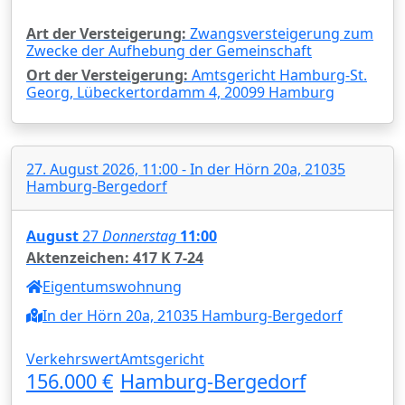
Art der Versteigerung:
Zwangsversteigerung zum
Zwecke der Aufhebung der Gemeinschaft
Ort der Versteigerung:
Amtsgericht Hamburg-St.
Georg, Lübeckertordamm 4, 20099 Hamburg
27. August 2026, 11:00 - In der Hörn 20a, 21035
Hamburg-Bergedorf
August
27
Donnerstag
11:00
Aktenzeichen: 417 K 7-24
Eigentumswohnung
In der Hörn 20a, 21035 Hamburg-Bergedorf
Verkehrswert
Amtsgericht
156.000 €
Hamburg-Bergedorf