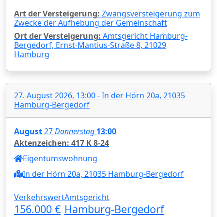
Art der Versteigerung:
Zwangsversteigerung zum
Zwecke der Aufhebung der Gemeinschaft
Ort der Versteigerung:
Amtsgericht Hamburg-
Bergedorf, Ernst-Mantius-Straße 8, 21029
Hamburg
27. August 2026, 13:00 - In der Hörn 20a, 21035
Hamburg-Bergedorf
August
27
Donnerstag
13:00
Aktenzeichen: 417 K 8-24
Eigentumswohnung
In der Hörn 20a, 21035 Hamburg-Bergedorf
Verkehrswert
Amtsgericht
156.000 €
Hamburg-Bergedorf