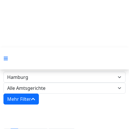
Mehr Filter
Zwangsversteigerungen in Hamburg‍