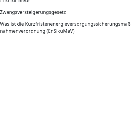
Info für Bieter
Zwangsversteigerungsgesetz
Was ist die Kurzfristenenergieversorgungssicherungsmaß
nahmenverordnung (EnSikuMaV)