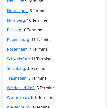
Neu-Ulm
: 9 Termine
Nördlingen
: 8 Termine
Nürnberg
: 16 Termine
Passau
: 10 Termine
Regensburg
: 11 Termine
Rosenheim
: 4 Termine
Schweinfurt
: 11 Termine
Straubing
: 3 Termine
Traunstein
: 8 Termine
Weiden i.d.Opf.
: 5 Termine
Weilheim i. OB
: 0 Termine
Weißenburg
: 0 Termine