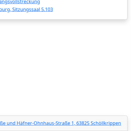
angsvollstreckung
burg, Sitzungssaal 5.103
aße und Häfner-Ohnhaus-Straße 1, 63825 Schöllkrippen