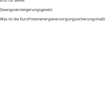
Info für Bieter
Zwangsversteigerungsgesetz
Was ist die Kurzfristenenergieversorgungssicherungsm