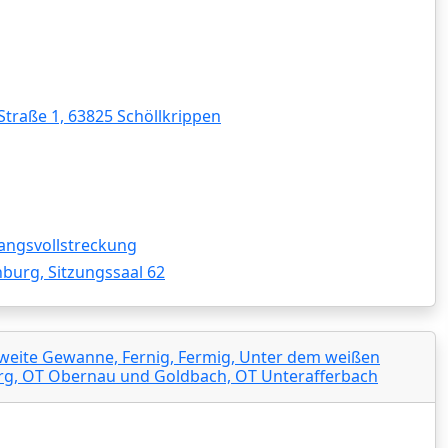
raße 1, 63825 Schöllkrippen
angsvollstreckung
nburg, Sitzungssaal 62
 Zweite Gewanne, Fernig, Fermig, Unter dem weißen
burg, OT Obernau und Goldbach, OT Unterafferbach