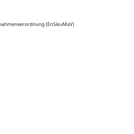
aßnahmenverordnung (EnSikuMaV)