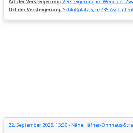
Art der Versteigerung:
Versteigerung im Wege der Zw
Ort der Versteigerung:
Schloßplatz 5, 63739 Aschaffen
22. September 2026, 13:30 - Nähe Häfner-Ohnhaus-Str