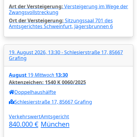
Art der Versteigerung:
Versteigerung im Wege der
Zwangsvollstreckung
Ort der Versteigerung:
Sitzungssaal 701 des
Amtsgerichtes Schweinfurt, Jägersbrunnen 6
19. August 2026, 13:30 - Schlesierstraße 17, 85667
Grafing
August
19
Mittwoch
13:30
Aktenzeichen: 1540 K 0060/2025
Doppelhaushälfte
Schlesierstraße 17, 85667 Grafing
Verkehrswert
Amtsgericht
840.000 €
München