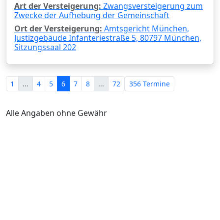
Art der Versteigerung:
Zwangsversteigerung zum
Zwecke der Aufhebung der Gemeinschaft
Ort der Versteigerung:
Amtsgericht München,
Justizgebäude Infanteriestraße 5, 80797 München,
Sitzungssaal 202
1
...
4
5
6
7
8
...
72
356 Termine
Alle Angaben ohne Gewähr