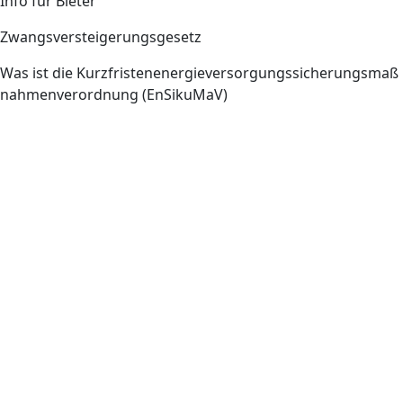
Info für Bieter
Zwangsversteigerungsgesetz
Was ist die Kurzfristenenergieversorgungssicherungsmaß
nahmenverordnung (EnSikuMaV)