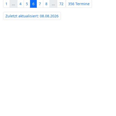
1
...
4
5
6
7
8
...
72
356 Termine
Zuletzt aktualisiert: 08.08.2026