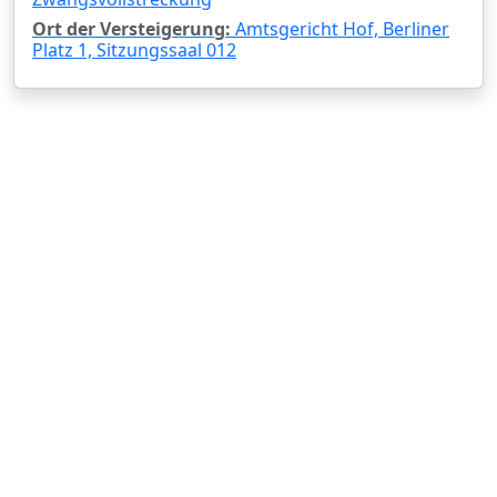
Ort der Versteigerung:
Amtsgericht Hof, Berliner
Platz 1, Sitzungssaal 012