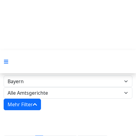
Mehr Filter
Zwangsversteigerungen in Bayern‍