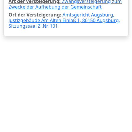
Art der Versteigerung:
Zwangsversteigerung zum
Zwecke der Aufhebung der Gemeinschaft
Ort der Versteigerung:
Amtsgericht Augsburg,
Justizgebäude Am Alten Einlaß 1, 86150 Augsburg,
Sitzungssaal Zi.Nr. 101