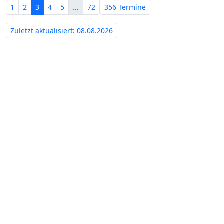
1
2
3
4
5
...
72
356 Termine
Zuletzt aktualisiert: 08.08.2026