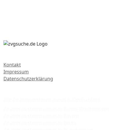
Kontakt
Impressum
Datenschutzerklärung
Zwangsversteigerungen
Alle Zwangsversteigerungen in Deutschland
Zwangsversteigerungen in Baden-Württemberg
Zwangsversteigerungen in Bayern
Zwangsversteigerungen in Berlin
Zwangsversteigerungen in Brandenburg