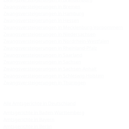
Zwangsversteigerungen in Bremen
Zwangsversteigerungen in Hamburg
Zwangsversteigerungen in Hessen
Zwangsversteigerungen in Mecklenburg-Vorpommern
Zwangsversteigerungen in Niedersachsen
Zwangsversteigerungen in Nordrhein-Westfalen
Zwangsversteigerungen in Rheinland-Pfalz
Zwangsversteigerungen in Saarland
Zwangsversteigerungen in Sachsen
Zwangsversteigerungen in Sachsen-Anhalt
Zwangsversteigerungen in Schleswig-Holstein
Zwangsversteigerungen in Thüringen
Amtsgerichte
Alle Amtsgerichte in Deutschland
Amtsgerichte in Baden-Württemberg
Amtsgerichte in Bayern
Amtsgerichte in Berlin