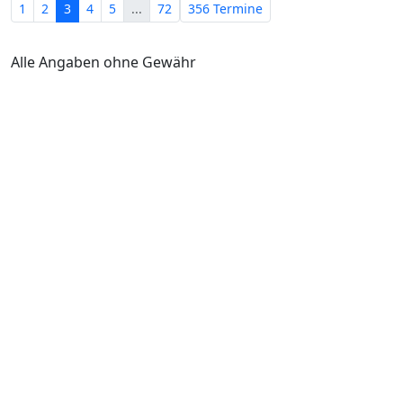
1
2
3
4
5
...
72
356 Termine
Alle Angaben ohne Gewähr