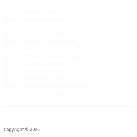
Amtsgerichte in Brandenburg
Amtsgerichte in Bremen
Amtsgerichte in Hamburg
Amtsgerichte in Hessen
Amtsgerichte in Mecklenburg-Vorpommern
Amtsgerichte in Niedersachsen
Amtsgerichte in Nordrhein-Westfalen
Amtsgerichte in Rheinland-Pfalz
Amtsgerichte in Saarland
Amtsgerichte in Sachsen
Amtsgerichte in Sachsen-Anhalt
Amtsgerichte in Schleswig-Holstein
Amtsgerichte in Thüringen
Copyright © 2026