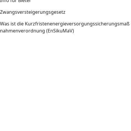
Info für Bieter
Zwangsversteigerungsgesetz
Was ist die Kurzfristenenergieversorgungssicherungsmaß
nahmenverordnung (EnSikuMaV)